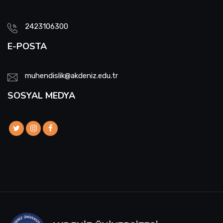
2423106300
E-POSTA
muhendislik@akdeniz.edu.tr
SOSYAL MEDYA