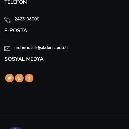
TELEFON
2423106300
E-POSTA
muhendislik@akdeniz.edu.tr
SOSYAL MEDYA