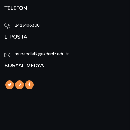
TELEFON
2423106300
E-POSTA
muhendislik@akdeniz.edu.tr
SOSYAL MEDYA