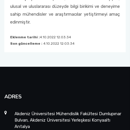
ulusal ve uluslararası düzeyde bilgi birikimi ve deneyime
sahip mühendisler ve araştırmacılar yetiştirmeyi amaç
edinmiştir.
Eklenme tarihi :
4.10.2022 12:03:34
Son güncelleme :
4.10.2022 12:03:34
ADRES
Akdeniz Üniversitesi Mühendislik Fakültesi Dumlupınar
Bulvarı, Akdeniz Üniversitesi Yerleşkesi Konyaaltı
Antalya