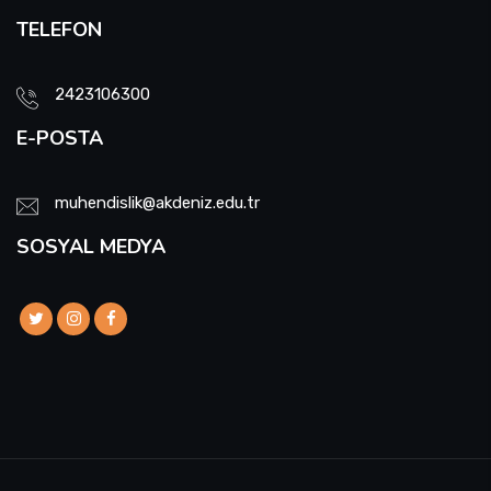
TELEFON
2423106300
E-POSTA
muhendislik@akdeniz.edu.tr
SOSYAL MEDYA