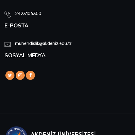
2423106300
E-POSTA
muhendislik@akdeniz.edu.tr
SOSYAL MEDYA